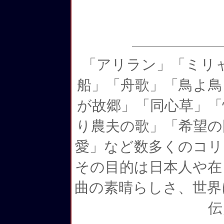
「アリラン」「ミリ
船」「舟歌」「鳥よ鳥
が故郷」「同心草」「
り農夫の歌」「希望の
愛」など数多くのコリ
その目的は日本人や在
曲の素晴らしさ、世界
伝