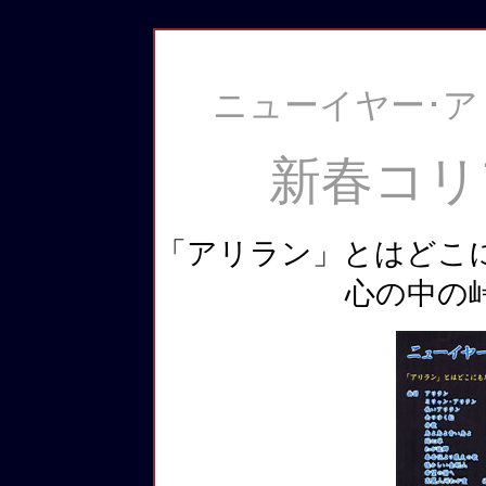
ニューイヤー･アリ
新春コリ
「アリラン」とはどこ
心の中の