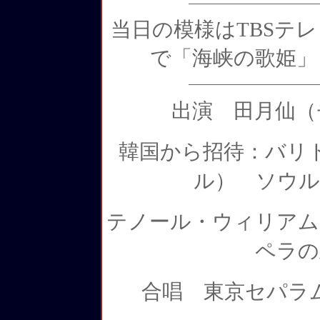
当日の模様はTBSテ
で「海峡の歌姫」
出演 田月仙（
韓国から招待：バリ
ル）
ソウル
テノール・ウィリアム
ペラの
合唱 東京セパラ